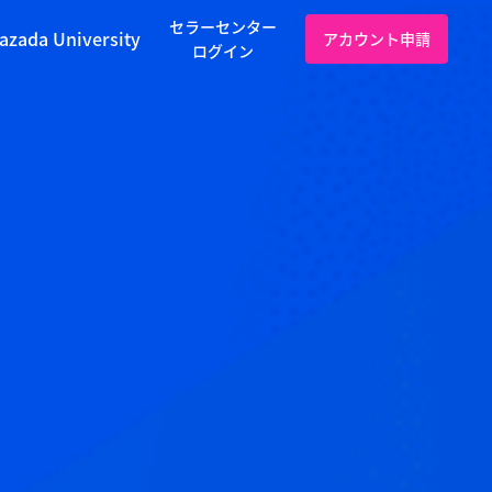
セラーセンター
azada University
アカウント申請
ログイン