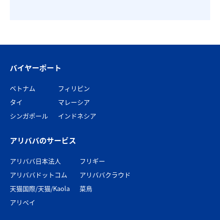
バイヤーポート
ベトナム
フィリピン
タイ
マレーシア
シンガポール
インドネシア
アリババのサービス
アリババ日本法人
フリギー
アリババドットコム
アリババクラウド
天猫国際/天猫/Kaola
菜鳥
アリペイ