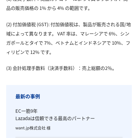
品の販売価格の 1% から 4% の範囲です。
(2) 付加価値税 (GST): 付加価値税は、製品が販売される国/地
域によって異なります。 VAT 率は、マレーシアで 6%、シン
ガポールとタイで 7%、ベトナムとインドネシアで 10%、フ
ィリピンで 12% です。
(3) 会計処理手数料（決済手数料）：売上総額の2％。
最新の事例
EC一筋9年
Lazadaは信頼できる最高のパートナー
want.jp株式会社 様