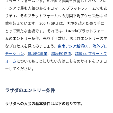
プラットフォームです。 6 か国で事業を展開しており、マレ
ーシアで最も人気のある e コマース プラットフォームでもあ
ります、そのプラットフォームへの月間平均アクセス数は 41
億を超えています。 300 万 SKU は、国境を越えた売り手に
とって新たな金塊です。 それでは、Lazadaプラットフォー
ムのエントリー条件、売り手手数料、およびエントリーの主
なプロセスを見てみましょう。
東南アジア越境EC
、
海外プロ
モーション
、
越境EC事業
、
越境EC物流
、
越境 ec プラットフ
ォーム
についてもっと知りたい方はこちらのサイトをフォロ
ーしてください。
ラザダのエントリー条件
ラザダへの入会の基本条件は以下の通りです。