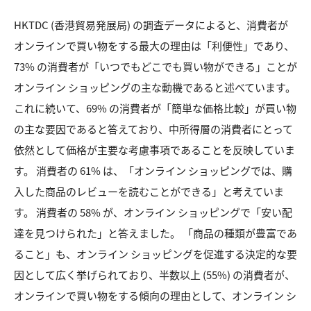
HKTDC (香港貿易発展局) の調査データによると、消費者が
オンラインで買い物をする最大の理由は「利便性」であり、
73% の消費者が「いつでもどこでも買い物ができる」ことが
オンライン ショッピングの主な動機であると述べています。
これに続いて、69% の消費者が「簡単な価格比較」が買い物
の主な要因であると答えており、中所得層の消費者にとって
依然として価格が主要な考慮事項であることを反映していま
す。 消費者の 61% は、「オンライン ショッピングでは、購
入した商品のレビューを読むことができる」と考えていま
す。 消費者の 58% が、オンライン ショッピングで「安い配
達を見つけられた」と答えました。 「商品の種類が豊富であ
ること」も、オンライン ショッピングを促進する決定的な要
因として広く挙げられており、半数以上 (55%) の消費者が、
オンラインで買い物をする傾向の理由として、オンライン シ