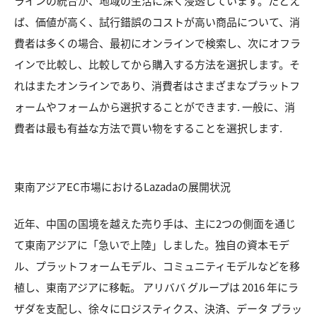
ラインの統合が、地域の生活に深く浸透しています。たとえ
ば、価値が高く、試行錯誤のコストが高い商品について、消
費者は多くの場合、最初にオンラインで検索し、次にオフラ
インで比較し、比較してから購入する方法を選択します。そ
れはまたオンラインであり、消費者はさまざまなプラットフ
ォームやフォームから選択することができます. 一般に、消
費者は最も有益な方法で買い物をすることを選択します.
東南アジアEC市場におけるLazadaの展開状況
近年、中国の国境を越えた売り手は、主に2つの側面を通じ
て東南アジアに「急いで上陸」しました。独自の資本モデ
ル、プラットフォームモデル、コミュニティモデルなどを移
植し、東南アジアに移転。 アリババ グループは 2016 年にラ
ザダを支配し、徐々にロジスティクス、決済、データ プラッ