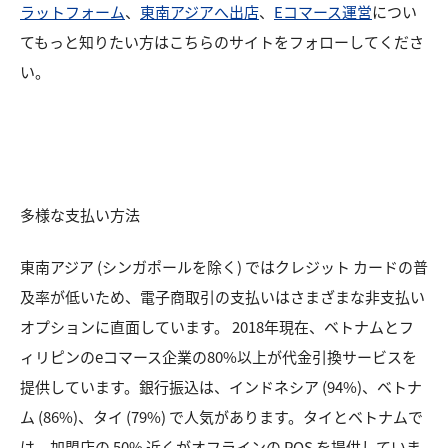
ラットフォーム
、
東南アジアへ出店
、
Eコマース運営
につい
てもっと知りたい方はこちらのサイトをフォローしてくださ
い。
多様な支払い方法
東南アジア (シンガポールを除く) ではクレジット カードの普
及率が低いため、電子商取引の支払いはさまざまな非支払い
オプションに直面しています。 2018年現在、ベトナムとフ
ィリピンのeコマース企業の80%以上が代金引換サービスを
提供しています。銀行振込は、インドネシア (94%)、ベトナ
ム (86%)、タイ (79%) で人気があります。タイとベトナムで
は、加盟店の 50% 近くがオフラインの POS を提供していま