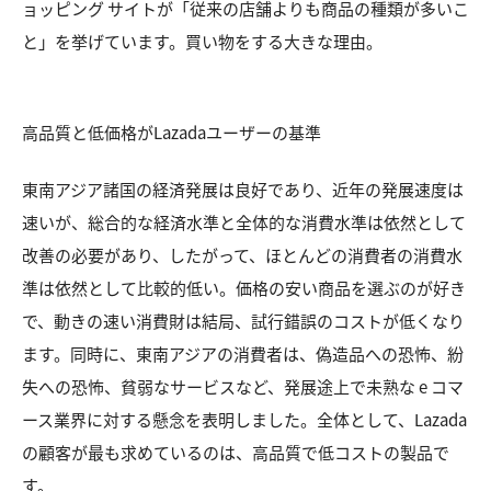
ョッピング サイトが「従来の店舗よりも商品の種類が多いこ
と」を挙げています。買い物をする大きな理由。
高品質と低価格がLazadaユーザーの基準
東南アジア諸国の経済発展は良好であり、近年の発展速度は
速いが、総合的な経済水準と全体的な消費水準は依然として
改善の必要があり、したがって、ほとんどの消費者の消費水
準は依然として比較的低い。価格の安い商品を選ぶのが好き
で、動きの速い消費財は結局、試行錯誤のコストが低くなり
ます。同時に、東南アジアの消費者は、偽造品への恐怖、紛
失への恐怖、貧弱なサービスなど、発展途上で未熟な e コマ
ース業界に対する懸念を表明しました。全体として、Lazada
の顧客が最も求めているのは、高品質で低コストの製品で
す。