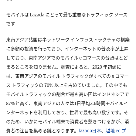
モバイルは Lazada にとって最も重要なトラフィック
ソース
です
東南アジア諸国はネットワーク インフラストラクチャの構築
に多額の投資を行っており、インターネットの普及率が上昇
しており、東南アジアでのモバイル e コマースの台頭はとど
まるところを知りません。調査によると、2020 年初頭に
は、東南アジアのモバイル トラフィックがすべての e コマー
ス トラフィックの 70% 以上を占めていました。その中でも
モバイルトラフィックの割合が最も高い国はインドネシアで
87%と高く、東南アジアの人々は1日平均3.6時間モバイルイ
ンターネットを利用しており、世界で最も高い数字です。そ
のため、いかにモバイル端末で消費者を惹きつけるかが、消
費者の注目を集める鍵となります。
lazada日本
、
越境 ec プ