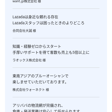
want.jp株式会社 様
Lazadaは身近な頼れる存在
Lazadaスタッフは困ったときのよりどころ
合同会社大誠 様
知識・経験ゼロからスタート
手厚いサポートを得て客数も売上も5倍以上に
ラオックス株式会社 様
東南アジアのブルーオーシャンで
楽しませていただいております。
株式会社ウォーネクト 様
アリババの物流網が完備され、
倉庫・発送業務は安心して任せられます