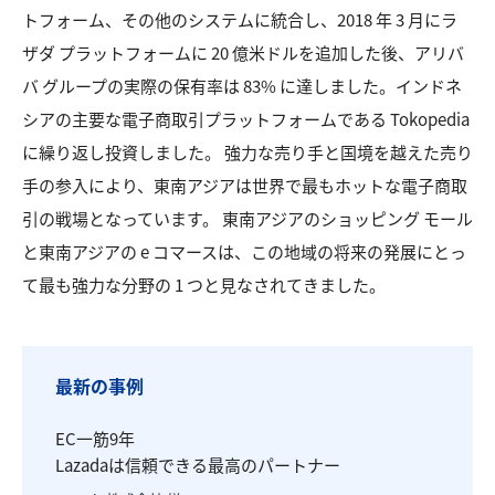
トフォーム、その他のシステムに統合し、2018 年 3 月にラ
ザダ プラットフォームに 20 億米ドルを追加した後、アリバ
バ グループの実際の保有率は 83% に達しました。インドネ
シアの主要な電子商取引プラットフォームである Tokopedia
に繰り返し投資しました。 強力な売り手と国境を越えた売り
手の参入により、東南アジアは世界で最もホットな電子商取
引の戦場となっています。 東南アジアのショッピング モール
と東南アジアの e コマースは、この地域の将来の発展にとっ
て最も強力な分野の 1 つと見なされてきました。
最新の事例
EC一筋9年
Lazadaは信頼できる最高のパートナー