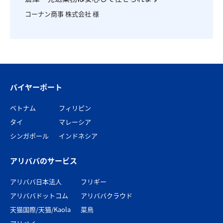
コーナン商事 株式会社 様
バイヤーポート
ベトナム
フィリピン
タイ
マレーシア
シンガポール
インドネシア
アリババのサービス
アリババ日本法人
フリギー
アリババドットコム
アリババクラウド
天猫国際/天猫/Kaola
菜鳥