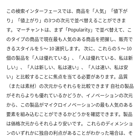
この検索インターフェースでは、商品を「人気」「値下が
り」「値上がり」の3つの次元で並べ替えることができま
す。 マーチャントは、まず「Popularity」で並べ替えて、こ
のタイプの商品で現在最も人気のある商品を把握し、販売で
きるスタイルを 5 ～ 10 選択します。 次に、これらの 5 ～ 10
個の製品を「人は優れている」、「人は優れている、私は新
しい」、「人は新しい、私は速い」、「人は速い、私は安
い」と比較することに焦点を当てる必要があります。品質
（または素材）の次元からそれらを比較できます 自社の製品
がそれらよりも優れているかどうか、イノベーションの次元
から、この製品がマイクロイノベーションの最も人気のある
要素を組み込むことができるかどうかを確認できます。製品
は価格次元からそれらより安いです。 これらのディメンショ
ンのいずれかに独自の利点があることがわかった場合は、そ