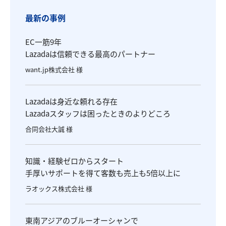
最新の事例
EC一筋9年
Lazadaは信頼できる最高のパートナー
want.jp株式会社 様
Lazadaは身近な頼れる存在
Lazadaスタッフは困ったときのよりどころ
合同会社大誠 様
知識・経験ゼロからスタート
手厚いサポートを得て客数も売上も5倍以上に
ラオックス株式会社 様
東南アジアのブルーオーシャンで