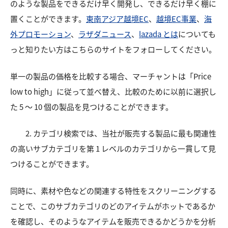
のような製品をできるだけ早く開発し、できるだけ早く棚に
置くことができます。
東南アジア越境EC
、
越境EC事業
、
海
外プロモーション
、
ラザダニュース
、
lazada とは
についても
っと知りたい方はこちらのサイトをフォローしてください。
単一の製品の価格を比較する場合、マーチャントは「Price
low to high」に従って並べ替え、比較のために以前に選択し
た 5 ～ 10 個の製品を見つけることができます。
2. カテゴリ検索では、当社が販売する製品に最も関連性
の高いサブカテゴリを第 1 レベルのカテゴリから一貫して見
つけることができます。
同時に、素材や色などの関連する特性をスクリーニングする
ことで、このサブカテゴリのどのアイテムがホットであるか
を確認し、そのようなアイテムを販売できるかどうかを分析