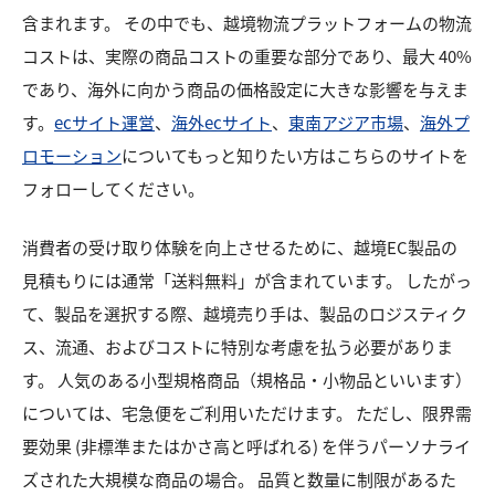
含まれます。 その中でも、越境物流プラットフォームの物流
コストは、実際の商品コストの重要な部分であり、最大 40%
であり、海外に向かう商品の価格設定に大きな影響を与えま
す。
ecサイト運営
、
海外ecサイト
、
東南アジア市場
、
海外プ
ロモーション
についてもっと知りたい方はこちらのサイトを
フォローしてください。
消費者の受け取り体験を向上させるために、越境EC製品の
見積もりには通常「送料無料」が含まれています。 したがっ
て、製品を選択する際、越境売り手は、製品のロジスティク
ス、流通、およびコストに特別な考慮を払う必要がありま
す。 人気のある小型規格商品（規格品・小物品といいます）
については、宅急便をご利用いただけます。 ただし、限界需
要効果 (非標準またはかさ高と呼ばれる) を伴うパーソナライ
ズされた大規模な商品の場合。 品質と数量に制限があるた