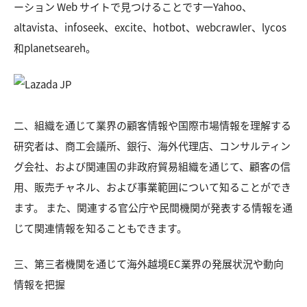
ーション Web サイトで見つけることです一Yahoo、
altavista、infoseek、excite、hotbot、webcrawler、lycos
和planetseareh。
二、組織を通じて業界の顧客情報や国際市場情報を理解する
研究者は、商工会議所、銀行、海外代理店、コンサルティン
グ会社、および関連国の非政府貿易組織を通じて、顧客の信
用、販売チャネル、および事業範囲について知ることができ
ます。 また、関連する官公庁や民間機関が発表する情報を通
じて関連情報を知ることもできます。
三、第三者機関を通じて海外越境EC業界の発展状況や動向
情報を把握