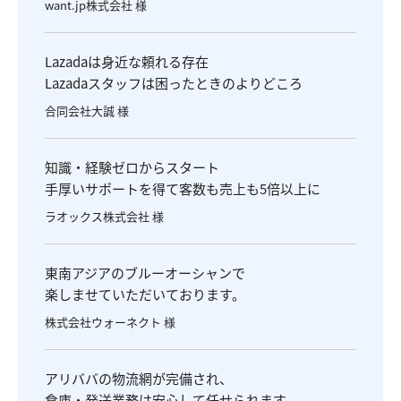
want.jp株式会社 様
Lazadaは身近な頼れる存在
Lazadaスタッフは困ったときのよりどころ
合同会社大誠 様
知識・経験ゼロからスタート
手厚いサポートを得て客数も売上も5倍以上に
ラオックス株式会社 様
東南アジアのブルーオーシャンで
楽しませていただいております。
株式会社ウォーネクト 様
アリババの物流網が完備され、
倉庫・発送業務は安心して任せられます