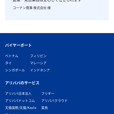
コーナン商事 株式会社 様
バイヤーポート
ベトナム
フィリピン
タイ
マレーシア
シンガポール
インドネシア
アリババのサービス
アリババ日本法人
フリギー
アリババドットコム
アリババクラウド
天猫国際/天猫/Kaola
菜鳥